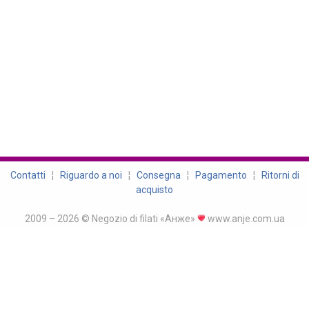
Contatti
¦
Riguardo a noi
¦
Consegna
¦
Pagamento
¦
Ritorni di
acquisto
2009 – 2026 © Negozio di filati «Анже»
www.anje.com.ua